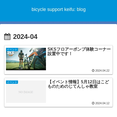
bicycle support keifu: blog
2024-04
SKSフロアーポンプ体験コーナー
イベント
設置中です！
2024.04.22
【イベント情報】5月12日はこど
イベント
ものためのじてんしゃ教室
2024.04.12