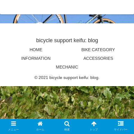
bicycle support keifu: blog
HOME
BIKE CATEGORY
INFORMATION
ACCESSORIES
MECHANIC
© 2021 bicycle support keifu: blog.
メニュー
ホーム
検索
トップ
サイドバー