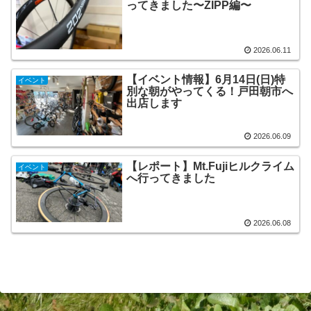
ってきました〜ZIPP編〜
2026.06.11
【イベント情報】6月14日(日)特
イベント
別な朝がやってくる！戸田朝市へ
出店します
2026.06.09
【レポート】Mt.Fujiヒルクライム
イベント
へ行ってきました
2026.06.08