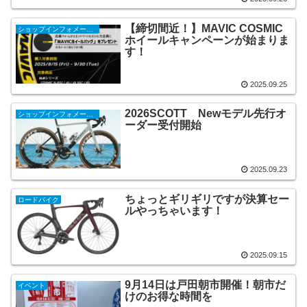
【締切間近！】MAVIC COSMIC
ショップインフォメーション
ホイールキャンペーンが始まりま
す！
2025.09.25
2026SCOTT Newモデル先行オ
ショップインフォメーション
ーダー受付開始
2025.09.23
ちょっとギリギリですが決算セー
ロードバイク
ルやっちゃいます！
2025.09.15
9月14日は戸田朝市開催！朝市だ
イベント
けのお得な時間を