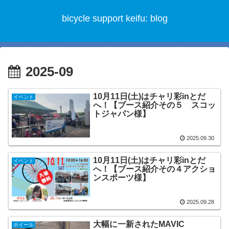
bicycle support keifu: blog
2025-09
10月11日(土)はチャリ彩inとだ
イベント
へ！【ブース紹介その５ スコッ
トジャパン様】
2025.09.30
10月11日(土)はチャリ彩inとだ
イベント
へ！【ブース紹介その４アクショ
ンスポーツ様】
2025.09.28
大幅に一新されたMAVIC
ホイール