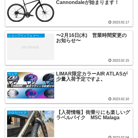
Cannondaleが始まります！
2023.02.17
〜2月16日(木) 営業時間変更の
ショップインフォメーション
お知らせ〜
2023.02.15
LIMAR限定カラーAIR ATLASが
ウェア
少量入荷予定ですよ。
2023.02.10
【入荷情報】街乗りにも楽しいグ
クロスバイク
ラベルバイク MSC Malaga
2023.02.04