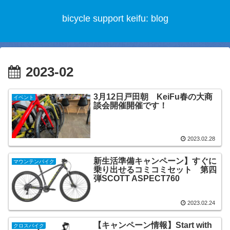
bicycle support keifu: blog
2023-02
3月12日戸田朝 KeiFu春の大商
イベント
談会開催開催です！
2023.02.28
新生活準備キャンペーン】すぐに
マウンテンバイク
乗り出せるコミコミセット 第四
弾SCOTT ASPECT760
2023.02.24
【キャンペーン情報】Start with
クロスバイク