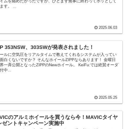
イムを縮めたかったですが、ひとまず無事に終わってホッとして
ます。 ...
2025.06.03
PP 353NSW、303SWが発表されました！
ールに空気圧をリアルタイムで教えてくれるシステムが入ってい
面白くないですか？ そんなホイールZIPPならあります！ 金曜日
界一斉公開となったZIPPのNewホイール。 KeiFu:では絶賛オーダ
付中...
2025.05.25
AVICのアルミホイールを買うなら今！MAVICタイヤ
レゼントキャンペーン実施中