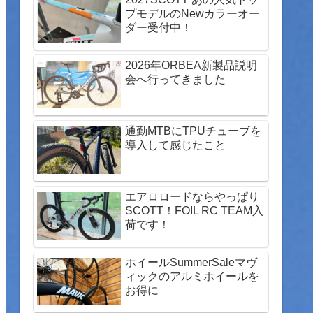
プモデルのNewカラーオー
ダー受付中！
2026年ORBEA新製品説明
会へ行ってきました
通勤MTBにTPUチューブを
導入して感じたこと
エアロロードならやっぱり
SCOTT！FOIL RC TEAM入
荷です！
ホイールSummerSaleマヴ
ィックのアルミホイールを
お得に