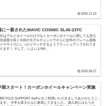
2025.11.10
に一新されたMAVIC COSMIC SL45-23TC
VICはアルミホイールだけでなくカーボンホイールに関しても恐ろ
完成度が高く今回のモデルチェンジでさらに近年のフレーム規格
イヤサイズにしっかりマッチするようブラッシュアップされてき
ります！ そして、いよいよMA...
2025.09.27
半期スタート！カーボンホイールキャンペーン実施
BICYCLE SUPPORT KeiFu:をご利用いただきましてありがとうご
ます。 今年も富士ヒルに参加してきました。 個人的にはもう少