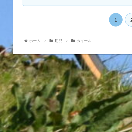
1
ホーム
用品
ホイール