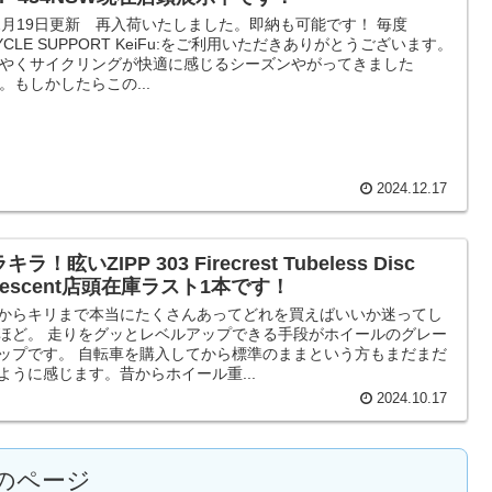
2月19日更新 再入荷いたしました。即納も可能です！ 毎度
CYCLE SUPPORT KeiFu:をご利用いただきありがとうございます。
やくサイクリングが快適に感じるシーズンやがってきました
。もしかしたらこの...
2024.12.17
キラ！眩いZIPP 303 Firecrest Tubeless Disc
idescent店頭在庫ラスト1本です！
からキリまで本当にたくさんあってどれを買えばいいか迷ってし
ほど。 走りをグッとレベルアップできる手段がホイールのグレー
ップです。 自転車を購入してから標準のままという方もまだまだ
ように感じます。昔からホイール重...
2024.10.17
のページ