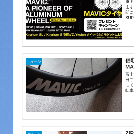
※キ
ます
間に
SUP
信
ホイール
MA
富士
日こ
って
転車
ZI