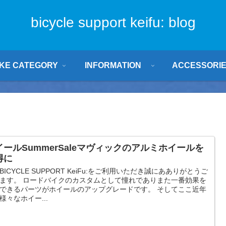
bicycle support keifu: blog
IKE CATEGORY
INFORMATION
ACCESSORI
イールSummerSaleマヴィックのアルミホイールを
得に
BICYCLE SUPPORT KeiFu:をご利用いただき誠にあありがとうご
ます。 ロードバイクのカスタムとして憧れでありまた一番効果を
できるパーツがホイールのアップグレードです。 そしてここ近年
様々なホイー...