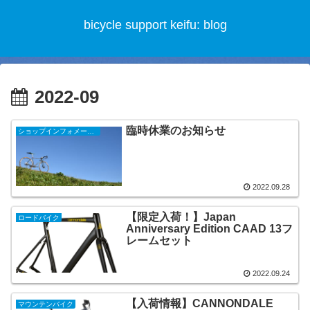
bicycle support keifu: blog
2022-09
臨時休業のお知らせ
ショップインフォメーション
2022.09.28
【限定入荷！】Japan
ロードバイク
Anniversary Edition CAAD 13フ
レームセット
2022.09.24
【入荷情報】CANNONDALE
マウンテンバイク