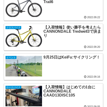
Trail6
2022.09.22
【入荷情報】使い勝手を考えたら
クロスバイク
CANNONDALE Tredwell3で決ま
り
2022.09.20
9月25日はKeiFu:サイクリング！
イベント
2022.09.16
【入荷情報】はじめての1台に
ロードバイク
CANNONDALE
CAAD13DISC105
2022.09.05