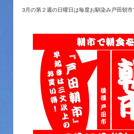
3月の第２週の日曜日は毎度お馴染み戸田朝市