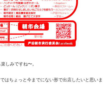
も楽しみですね〜。
ei Fu:ではちょっと今までにない形で出店したいと思いま