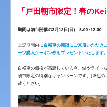
「戸田朝市限定！春のKei
期間は朝市開催の3月12日(日) 8:00~12:00
上記期間内に
自転車の商談にご来店いただきご成
ーツ購入クーポン券をプレゼントいたします
自転車の価格が高騰している今、鍵やライト
朝市限定の特別なキャンペーンです。(※他の
赦ください)