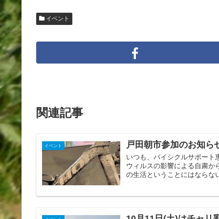
イベント
関連記事
戸田朝市参加のお知ら
イベント
いつも、バイシクルサポート
ウィルスの影響による自粛か
の生活ということにはならない
10月11日(土)はチ