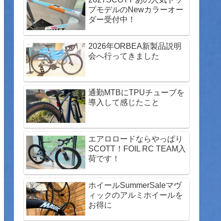
プモデルのNewカラーオー
ダー受付中！
2026年ORBEA新製品説明
会へ行ってきました
通勤MTBにTPUチューブを
導入して感じたこと
エアロロードならやっぱり
SCOTT！FOIL RC TEAM入
荷です！
ホイールSummerSaleマヴ
ィックのアルミホイールを
お得に