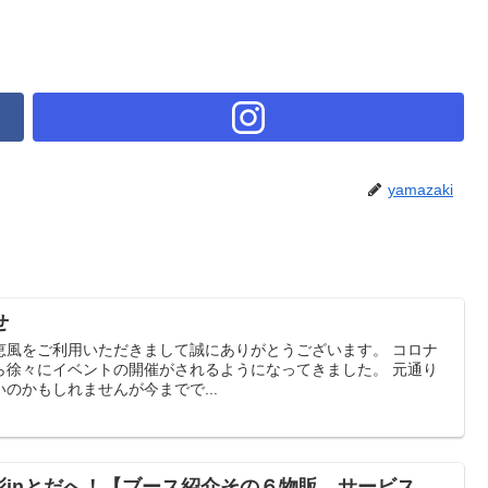
yamazaki
せ
恵風をご利用いただきまして誠にありがとうございます。 コロナ
ら徐々にイベントの開催がされるようになってきました。 元通り
のかもしれませんが今までで...
ャリ彩inとだへ！【ブース紹介その６物販、サービス