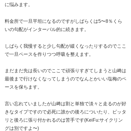
に悩みます。
料金所で一旦平坦になるのですがしばらくは5〜8％くら
いの勾配がインターバル的に続きます。
しばらく我慢すると少し勾配が緩くなったりするのでここ
で一旦ペースを作りつつ呼吸を整えます。
まだまだ先は長いのでここで頑張りすぎてしまうと山﨑は
最後まで行けなくなってしまうのでなんとかいい塩梅のペ
ースを保ちます。
言い忘れていましたが山﨑は割と単独で淡々と走るのが好
きなタイプですので必死に誰かの後ろについたり、ピッタ
リと後ろに張り付かれるのは苦手です(KeiFu:サイクリン
グは別ですよ〜)