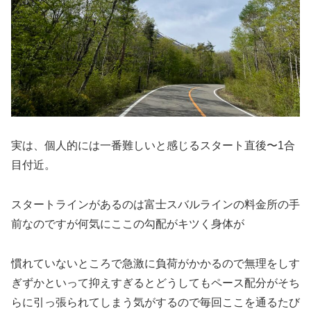
実は、個人的には一番難しいと感じるスタート直後〜1合
目付近。
スタートラインがあるのは富士スバルラインの料金所の手
前なのですが何気にここの勾配がキツく身体が
慣れていないところで急激に負荷がかかるので無理をしす
ぎずかといって抑えすぎるとどうしてもペース配分がそち
らに引っ張られてしまう気がするので毎回ここを通るたび