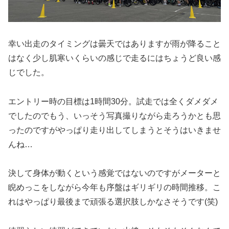
幸い出走のタイミングは曇天ではありますが雨が降ること
はなく少し肌寒いくらいの感じで走るにはちょうど良い感
じでした。
エントリー時の目標は1時間30分。試走では全くダメダメ
でしたのでもう、いっそう写真撮りながら走ろうかとも思
ったのですがやっぱり走り出してしまうとそうはいきませ
んね…
決して身体が動くという感覚ではないのですがメーターと
睨めっこをしながら今年も序盤はギリギリの時間推移。こ
れはやっぱり最後まで頑張る選択肢しかなさそうです(笑)