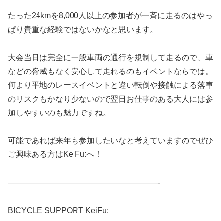
たった24kmを8,000人以上の参加者が一斉に走るのはやっ
ぱり貴重な経験ではないかなと思います。
大会当日は完全に一般車両の通行を規制して走るので、車
などの脅威もなく安心して走れるのもイベントならでは。
何より平地のレースイベントと違い転倒や接触による落車
のリスクもかなり少ないので翌日お仕事のある大人には参
加しやすいのも魅力ですね。
可能であれば来年も参加したいなと考えていますのでぜひ
ご興味ある方はKeiFu:へ！
———————————————————-
BICYCLE SUPPORT KeiFu: