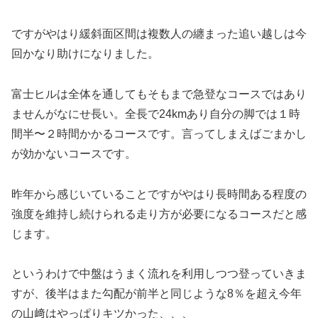
ですがやはり緩斜面区間は複数人の纏まった追い越しは今
回かなり助けになりました。
富士ヒルは全体を通してもそもまで急登なコースではあり
ませんがなにせ長い。全長で24kmあり自分の脚では１時
間半〜２時間かかるコースです。言ってしまえばごまかし
が効かないコースです。
昨年から感じいていることですがやはり長時間ある程度の
強度を維持し続けられる走り方が必要になるコースだと感
じます。
というわけで中盤はうまく流れを利用しつつ登っていきま
すが、後半はまた勾配が前半と同じような8％を超え今年
の山﨑はやっぱりキツかった、、、