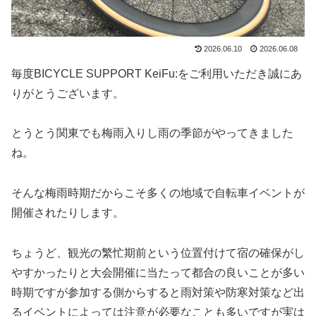
2026.06.10
2026.06.08
毎度BICYCLE SUPPORT KeiFu:をご利用いただき誠にあ
りがとうございます。
とうとう関東でも梅雨入りし雨の季節がやってきました
ね。
そんな梅雨時期だからこそ多くの地域で自転車イベントが
開催されたりします。
ちょうど、観光の繁忙期前という位置付けて宿の確保がし
やすかったりと大会開催に当たって都合の良いことが多い
時期ですが参加する側からすると雨対策や防寒対策など出
るイベントによっては注意が必要なことも多いですが実は