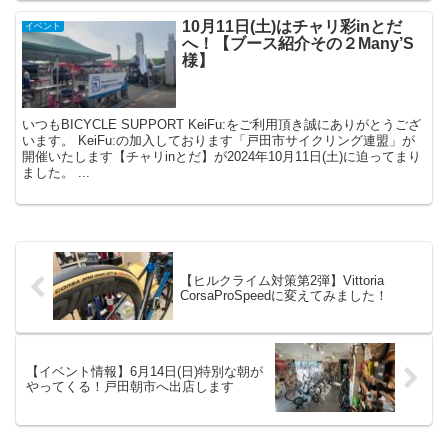
10月11日(土)はチャリ彩inとだ
イベント
へ！【ブース紹介その２Many’S
様】
いつもBICYCLE SUPPORT KeiFu:をご利用頂き誠にありがとうござ
います。 KeiFu:の加入しております「戸田市サイクリング連盟」が
開催いたします【チャリinとだ】が2024年10月11日(土)に迫ってまり
ました。 ...
【ヒルクライム対策第2弾】Vittoria
CorsaProSpeedに変えてみました！
【イベント情報】6月14日(日)特別な朝が
やってくる！戸田朝市へ出店します