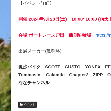
【イベント詳細】
開催:2024年9月28日(土) 10:00~16:00 (雨天
会場:ボートレース戸田 西側駐輪場
https:
出展メーカー(敬称略)
毘沙バイク SCOTT GUSTO YONEX FE
Tommasini Calamita Chapter2 ZIP
ななチャンネル
イベント