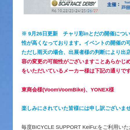
※ 9月26日更新 チャリ彩inとだの開催に
性が高くなっております。イベントの開催の
ただし雨天の場合、出展者様の判断により出
容の変更の可能性がございますことあらかじ
をいただいているメーカー様は下記の通りで
東商会様(VoomVoomBike)、YONEX様
楽しみにされていた皆様には申し訳ございま
毎度BICYCLE SUPPORT KeiFu:をご