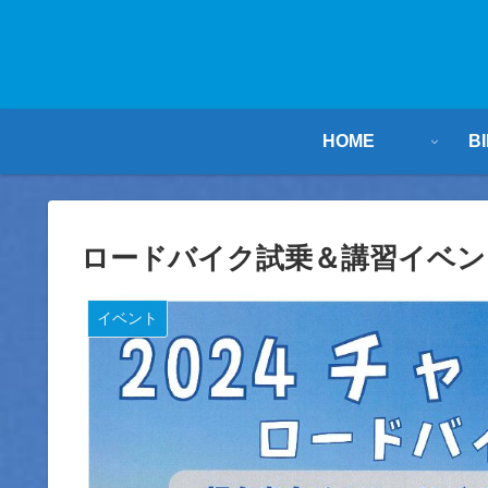
HOME
B
ロードバイク試乗＆講習イベン
イベント