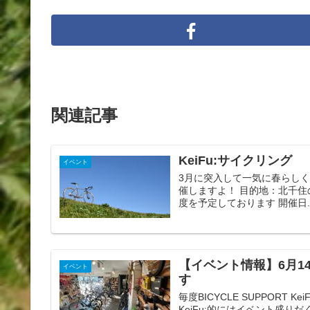
関連記事
KeiFu:サイクリング
イベント
3月に突入して一気に春らしく
催しますよ！ 目的地：北千住
度を予定しております 開催日..
【イベント情報】6月1
イベント
す
毎度BICYCLE SUPPORT
KeiFu:的にはイベント盛