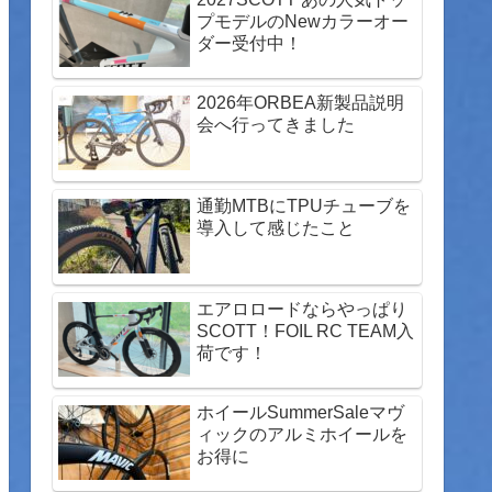
プモデルのNewカラーオー
ダー受付中！
2026年ORBEA新製品説明
会へ行ってきました
通勤MTBにTPUチューブを
導入して感じたこと
エアロロードならやっぱり
SCOTT！FOIL RC TEAM入
荷です！
ホイールSummerSaleマヴ
ィックのアルミホイールを
お得に