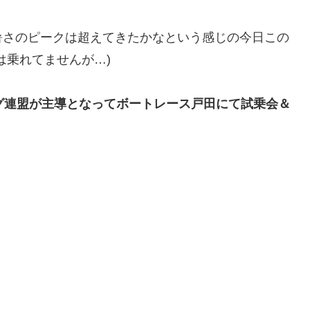
暑さのピークは超えてきたかなという感じの今日この
は乗れてませんが…)
ング連盟が主導となってボートレース戸田にて試乗会＆