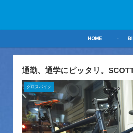
HOME
B
通勤、通学にピッタリ。SCOT
クロスバイク