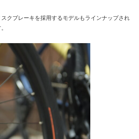
ィスクブレーキを採用するモデルもラインナップされ
す。