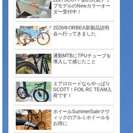
プモデルのNewカラーオー
ダー受付中！
2026年ORBEA新製品説明
会へ行ってきました
通勤MTBにTPUチューブを
導入して感じたこと
エアロロードならやっぱり
SCOTT！FOIL RC TEAM入
荷です！
ホイールSummerSaleマヴ
ィックのアルミホイールを
お得に