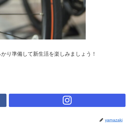
っかり準備して新生活を楽しみましょう！
yamazaki