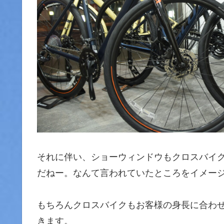
それに伴い、ショーウィンドウもクロスバイ
だねー。なんて言われていたところをイメー
もちろんクロスバイクもお客様の身長に合わ
きます。