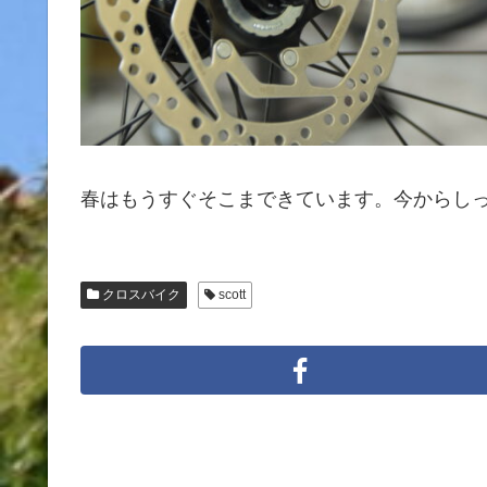
春はもうすぐそこまできています。今からし
クロスバイク
scott