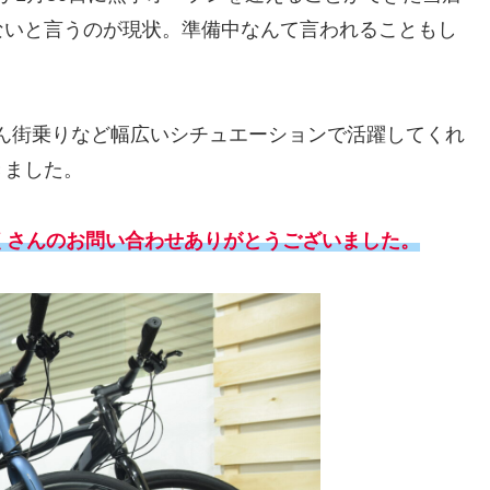
ないと言うのが現状。準備中なんて言われることもし
ろん街乗りなど幅広いシチュエーションで活躍してくれ
きました。
くさんのお問い合わせありがとうございました。