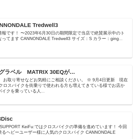
NDALE Tredwell3
報です！ 〜2023年6月30日の期間限定で当店で絶賛展示中のト
 CANNONDALE Tredwell3 サイズ：S カラー：ging...
ラベル MATRIX 30EQが…
中 お取り寄せなどお気軽にご相談ください。 ※ 9月4日更新 現在
、クロスバイクを街乗りで使われる方も増えてきている様でお店か
イクを乗っている人...
Disc
 SUPPORT KeiFu:ではクロスバイクの準備を進めています！ 今回
るヘビーユーザー様に人気のクロスバイク CANNONDALE