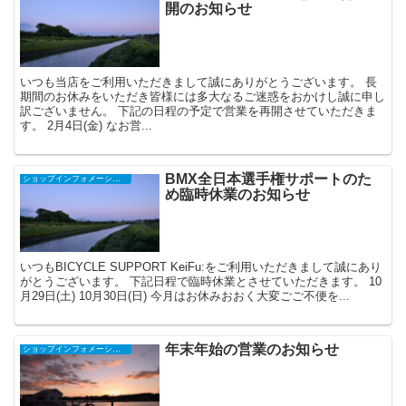
開のお知らせ
いつも当店をご利用いただきまして誠にありがとうございます。 長
期間のお休みをいただき皆様には多大なるご迷惑をおかけし誠に申し
訳ございません。 下記の日程の予定で営業を再開させていただきま
す。 2月4日(金) なお営...
BMX全日本選手権サポートのた
ショップインフォメーション
め臨時休業のお知らせ
いつもBICYCLE SUPPORT KeiFu:をご利用いただきまして誠にあり
がとうございます。 下記日程で臨時休業とさせていただきます。 10
月29日(土) 10月30日(日) 今月はお休みおおく大変ごご不便を...
年末年始の営業のお知らせ
ショップインフォメーション