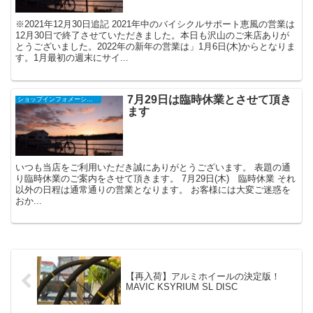
※2021年12月30日追記 2021年中のバイシクルサポート恵風の営業は
12月30日で終了させていただきました。本日も沢山のご来店ありが
とうございました。2022年の新年の営業は」1月6日(木)からとなりま
す。1月最初の週末にサイ...
7月29日は臨時休業とさせて頂き
ショップインフォメーション
ます
いつも当店をご利用いただき誠にありがとうございます。 表題の通
り臨時休業のご案内をさせて頂きます。 7月29日(木) 臨時休業 それ
以外の日程は通常通りの営業となります。 お客様には大変ご迷惑を
おか...
【再入荷】アルミホイールの決定版！
MAVIC KSYRIUM SL DISC