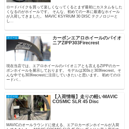
ロードバイクを買って楽しくなってくるとまず最初にカスタムをした
くなるのがホイールです。 そんな、初めての一本に最適なホイール
が入荷してきました。 MAVIC KSYRIUM 30 DISC テクノロジーと
し...
カーボンエアロホイールのパイオ
ホイール
ニアZIPP303Firecrest
現在当店では、エアロホイールのパイオニアとも言えるZIPPのカー
ボンホイールを展示しております。 モデルは303sと303firecrest。そ
んな中でも303firecrestに注目していきたいと思います。 初めてのロ
ードバ...
【入荷情報】走りの軽いMAVIC
ホイール
COSMIC SLR 45 Disc
MAVICのオールラウンドに使える、エアロカーボンホイールが入荷