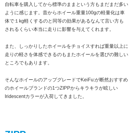
自転車を購入してから標準のままという方もまだまだ多い
ように感じます。昔からホイール重量100gの軽量化は車
体で１kg軽くするのと同等の効果があるなんて言い方も
されるくらい本当に走りに影響を与えてくれます。
また、しっかりしたホイールをチョイスすれば重量以上に
走りの軽さを体感できるのもまたホイールを選びの難しい
ところでもあります。
そんなホイールのアップグレードでKeiFu:が断然おすすめ
のホイールブランドの1つZIPPからキラキラが眩しい
Iridescentカラーが入荷してきました。