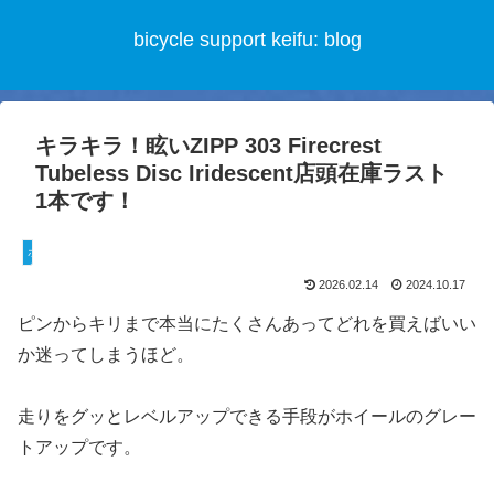
bicycle support keifu: blog
キラキラ！眩いZIPP 303 Firecrest
Tubeless Disc Iridescent店頭在庫ラスト
1本です！
ホイール
2026.02.14
2024.10.17
ピンからキリまで本当にたくさんあってどれを買えばいい
か迷ってしまうほど。
走りをグッとレベルアップできる手段がホイールのグレー
トアップです。