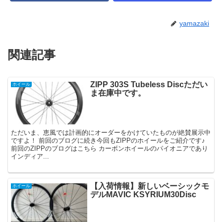
yamazaki
関連記事
ZIPP 303S Tubeless Discただい
ホイール
ま在庫中です。
ただいま、恵風では計画的にオーダーをかけていたものが絶賛展示中
ですよ！ 前回のブログに続き今回もZIPPのホイールをご紹介です♪
前回のZIPPのブログはこちら カーボンホイールのパイオニアであり
インディア...
【入荷情報】新しいベーシックモ
ホイール
デルMAVIC KSYRIUM30Disc