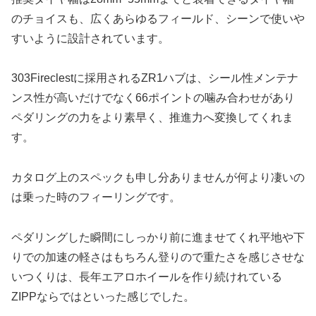
のチョイスも、広くあらゆるフィールド、シーンで使いや
すいように設計されています。
303Fireclestに採用されるZR1ハブは、シール性メンテナ
ンス性が高いだけでなく66ポイントの噛み合わせがあり
ペダリングの力をより素早く、推進力へ変換してくれま
す。
カタログ上のスペックも申し分ありませんが何より凄いの
は乗った時のフィーリングです。
ペダリングした瞬間にしっかり前に進ませてくれ平地や下
りでの加速の軽さはもちろん登りので重たさを感じさせな
いつくりは、長年エアロホイールを作り続けれている
ZIPPならではといった感じでした。