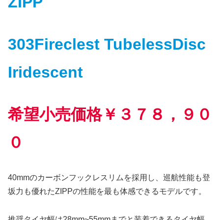
ZIPP
303Fireclest TubelessDisc
Iridescent
希望小売価格￥３７８，９０
０
40mmのカーボンフックレスリムを採用し、巡航性能も登
坂力も優れたZIPPの性能を最も体感できるモデルです。
推奨タイヤ幅は28mm~55mmまでと装着できるタイヤ幅