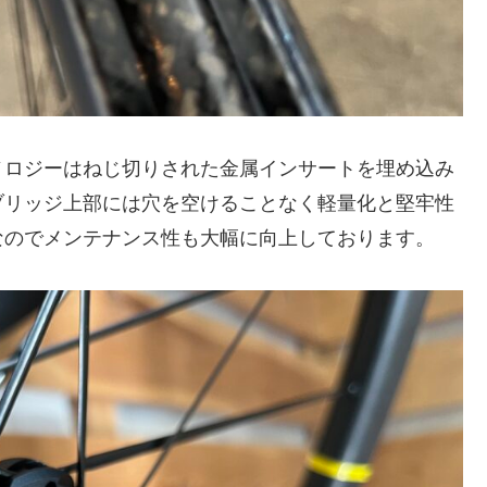
ノロジーはねじ切りされた金属インサートを埋め込み
ブリッジ上部には穴を空けることなく軽量化と堅牢性
なのでメンテナンス性も大幅に向上しております。