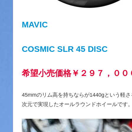
MAVIC
COSMIC SLR 45 DISC
希望小売価格￥２９７，００
45mmのリム高を持ちならが1440gという
次元で実現したオールラウンドホイールです