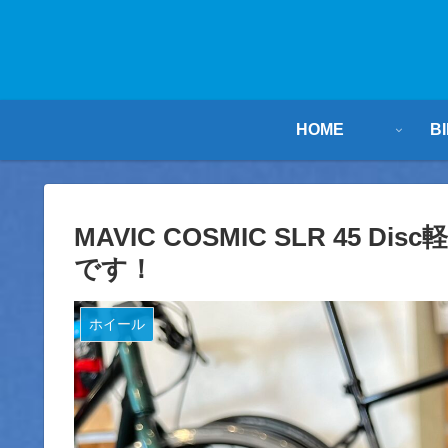
HOME
B
MAVIC COSMIC SLR 45
です！
ホイール