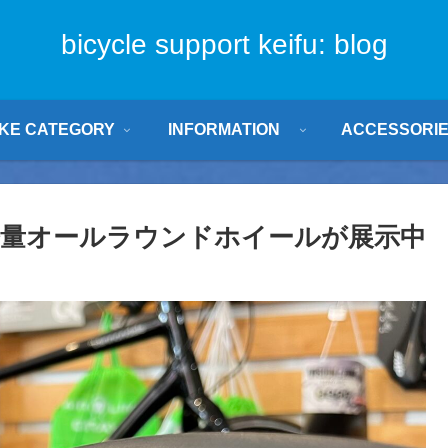
bicycle support keifu: blog
IKE CATEGORY
INFORMATION
ACCESSORI
 Disc軽量オールラウンドホイールが展示中