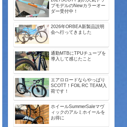
プモデルのNewカラーオー
ダー受付中！
2026年ORBEA新製品説明
会へ行ってきました
通勤MTBにTPUチューブを
導入して感じたこと
エアロロードならやっぱり
SCOTT！FOIL RC TEAM入
荷です！
ホイールSummerSaleマヴ
ィックのアルミホイールを
お得に