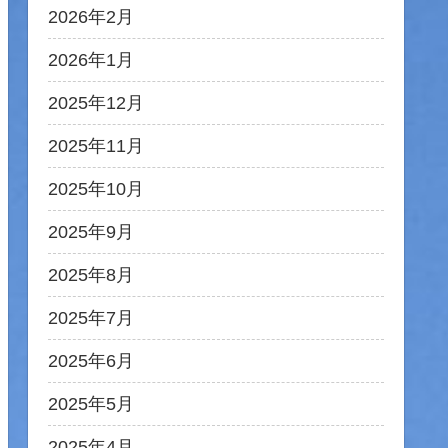
2026年2月
2026年1月
2025年12月
2025年11月
2025年10月
2025年9月
2025年8月
2025年7月
2025年6月
2025年5月
2025年4月