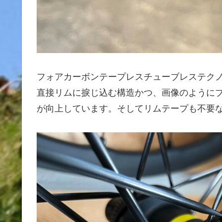
フォアカーボンテープレスチューブレステク
直接リムに捩じ込む構造かつ、画像のように
が向上しています。そしてリムテープも不要