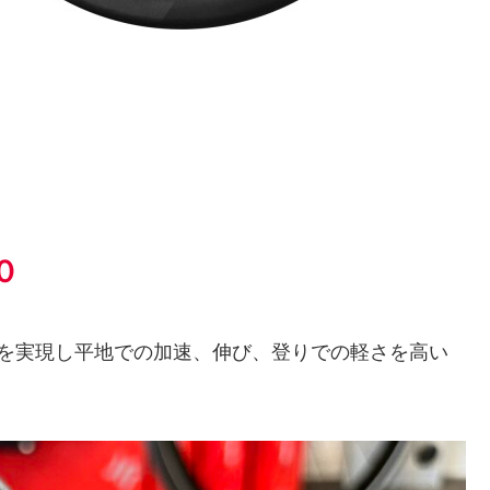
０
軽さを実現し平地での加速、伸び、登りでの軽さを高い
。