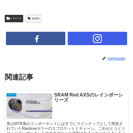
パーツ
sram
yamazaki
関連記事
SRAM Red AXSのレインボーシ
パーツ
リーズ
実はMTB系のコンポーネントにはすでにラインナップとして用意さ
れていたRainbowカラーのスプロケットとチェーン。これがとうとう