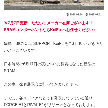
2026.02.14
2025.07.21
※7月7日更新 ただいまメーカー在庫ございます！
SRAMコンポーネントならKeiFu:へお任せください♪
毎度、BICYCLE SUPPORT KeiFu:をご利用いただきあり
がとうございます。
日本時間の6月17日の夜についに発表になった新型の
SRAM。
この度、発表展示会に行ってきましたよ〜。
すでに、各メディアなどでも発表になっている通り
FORCE E1とRIVAL E1がリリースとなっております。