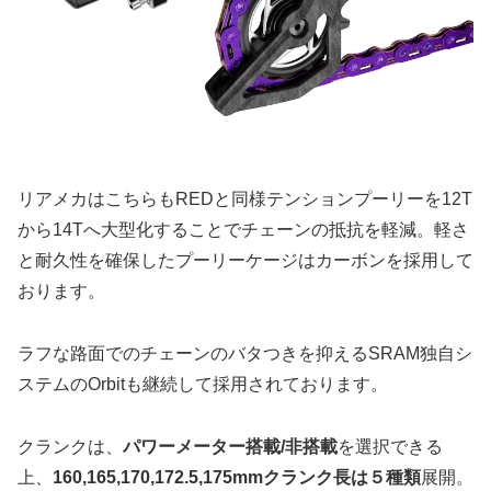
リアメカはこちらもREDと同様テンションプーリーを12T
から14Tへ大型化することでチェーンの抵抗を軽減。軽さ
と耐久性を確保したプーリーケージはカーボンを採用して
おります。
ラフな路面でのチェーンのバタつきを抑えるSRAM独自シ
ステムのOrbitも継続して採用されております。
クランクは、
パワーメーター搭載/非搭載
を選択できる
上、
160,165,170,172.5,175mmクランク長は５種類
展開。