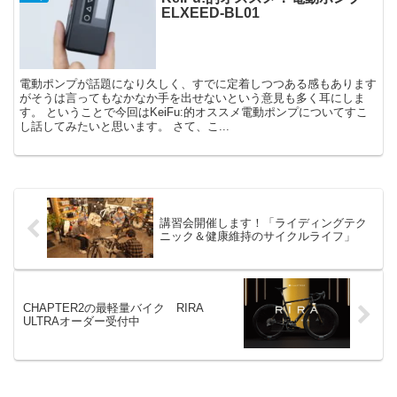
ELXEED-BL01
電動ポンプが話題になり久しく、すでに定着しつつある感もあります
がそうは言ってもなかなか手を出せないという意見も多く耳にしま
す。 ということで今回はKeiFu:的オススメ電動ポンプについてすこ
し話してみたいと思います。 さて、こ...
講習会開催します！「ライディングテク
ニック＆健康維持のサイクルライフ」
CHAPTER2の最軽量バイク RIRA
ULTRAオーダー受付中