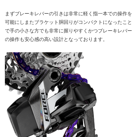
まずブレーキレバーの引きは非常に軽く指一本での操作を
可能にしまたブラケット胴回りがコンパクトになったこと
で手の小さな方でも非常に握りやすくかつブレーキレバー
の操作も安心感の高い設計となっております。